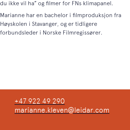
du ikke vil ha” og filmer for FNs klimapanel.
Marianne har en bachelor i filmproduksjon fra
Høyskolen i Stavanger, og er tidligere
forbundsleder i Norske Filmregissører.
+47 922 49 290
marianne.kleven@leidar.com