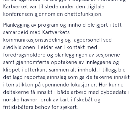
Kartverket var til stede under den digitale
konferansen gjennom en chattefunksjon.
Planlegging av program og innhold ble gjort i tett
samarbeid med Kartverkets
kommunikasjonsavdeling og fagpersonell ved
sjødivisjonen. Leidar var i kontakt med
foredragsholdere og planleggingen av sesjonene
samt gjennomførte opptakene av innleggene og
klippet i etterkant sammen alt innhold. I tillegg ble
det lagd reportasjeinnslag som ga deltakerne innsikt
i tematikken på spennende lokasjoner. Her kunne
deltakerne få innsikt i både arbeid med dybdedata i
norske havner, bruk av kart i fiskebåt og
fritidsbåters behov for sjøkart.