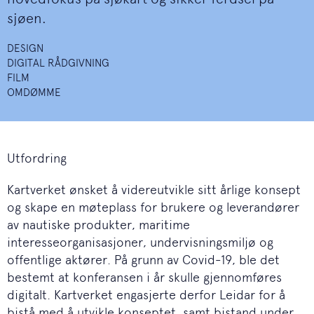
sjøen.
DESIGN
DIGITAL RÅDGIVNING
FILM
OMDØMME
Utfordring
Kartverket ønsket å videreutvikle sitt årlige konsept
og skape en møteplass for brukere og leverandører
av nautiske produkter, maritime
interesseorganisasjoner, undervisningsmiljø og
offentlige aktører. På grunn av Covid-19, ble det
bestemt at konferansen i år skulle gjennomføres
digitalt. Kartverket engasjerte derfor Leidar for å
bistå med å utvikle konseptet, samt bistand under