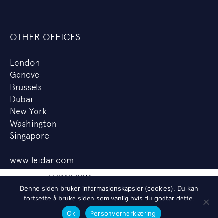
OTHER OFFICES
London
Geneve
Brussels
Dubai
New York
Washington
Singapore
www.leidar.com
LEIDAR.COM
Denne siden bruker informasjonskapsler (cookies). Du kan
PERSONVERNERKLÆRING
fortsette å bruke siden som vanlig hvis du godtar dette.
LEDIGE STILLINGER
Ok
Personvernerklæring