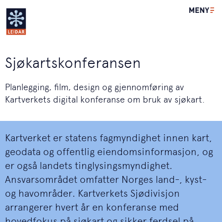
Leidar
Sjøkartskonferansen
Planlegging, film, design og gjennomføring av
Kartverkets digital konferanse om bruk av sjøkart.
Kartverket er statens fagmyndighet innen kart,
geodata og offentlig eiendomsinformasjon, og
er også landets tinglysingsmyndighet.
Ansvarsområdet omfatter Norges land-, kyst-
og havområder. Kartverkets Sjødivisjon
arrangerer hvert år en konferanse med
hovedfokus på sjøkart og sikker ferdsel på