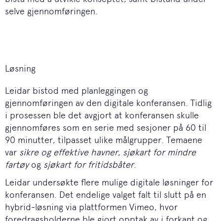
selve gjennomføringen.
Løsning
Leidar bistod med planleggingen og
gjennomføringen av den digitale konferansen. Tidlig
i prosessen ble det avgjort at konferansen skulle
gjennomføres som en serie med sesjoner på 60 til
90 minutter, tilpasset ulike målgrupper. Temaene
var
sikre og effektive havner
,
sjøkart for mindre
fartøy
og
sjøkart for fritidsbåter
.
Leidar undersøkte flere mulige digitale løsninger for
konferansen. Det endelige valget falt til slutt på en
hybrid-løsning via plattformen Vimeo, hvor
foredragsholderne ble gjort opptak av i forkant og