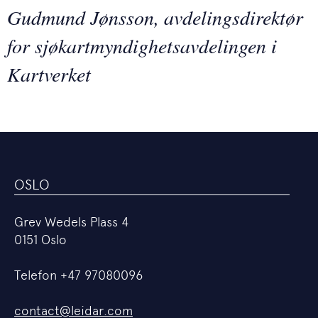
Gudmund Jønsson, avdelingsdirektør
for sjøkartmyndighetsavdelingen i
Kartverket
OSLO
Grev Wedels Plass 4
0151 Oslo
Telefon
+47 97080096
contact@leidar.com